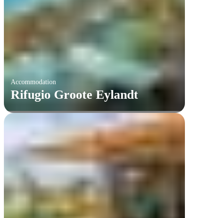
Accommodation
Rifugio Groote Eylandt