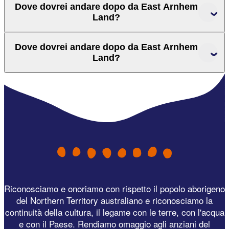
Dove dovrei andare dopo da East Arnhem
Land?
Dove dovrei andare dopo da East Arnhem
Land?
Riconosciamo e onoriamo con rispetto il popolo aborigeno
del Northern Territory australiano e riconosciamo la
continuità della cultura, il legame con le terre, con l'acqua
e con il Paese. Rendiamo omaggio agli anziani del