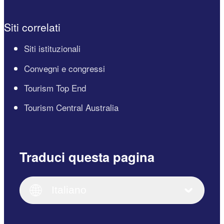
Siti correlati
Siti istituzionali
Convegni e congressi
Tourism Top End
Tourism Central Australia
Traduci questa pagina
English
Italiano
English (UK)
Italiano
Deutsch
English (US)
日本語