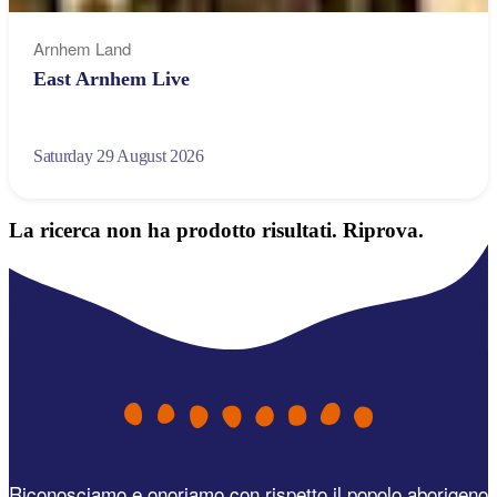
Arnhem Land
East Arnhem Live
Saturday 29 August 2026
La ricerca non ha prodotto risultati. Riprova.
Riconosciamo e onoriamo con rispetto il popolo aborigeno