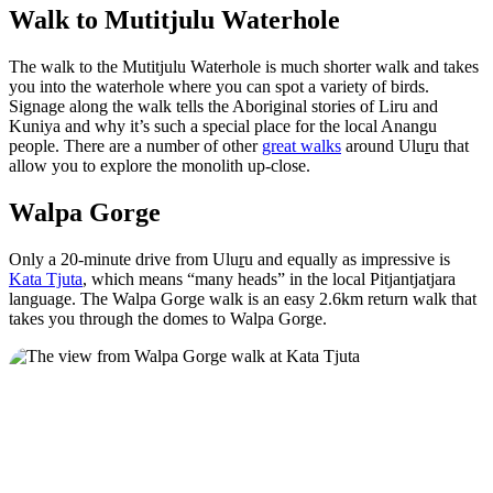
Walk to Mutitjulu Waterhole
The walk to the Mutitjulu Waterhole is much shorter walk and takes
you into the waterhole where you can spot a variety of birds.
Signage along the walk tells the Aboriginal stories of Liru and
Kuniya and why it’s such a special place for the local Anangu
people. There are a number of other
great walks
around Ulu
r
u that
allow you to explore the monolith up-close.
Walpa Gorge
Only a 20-minute drive from Ulu
r
u and equally as impressive is
Kata Tjuta
, which means “many heads” in the local Pitjantjatjara
language. The Walpa Gorge walk is an easy 2.6km return walk that
takes you through the domes to Walpa Gorge.