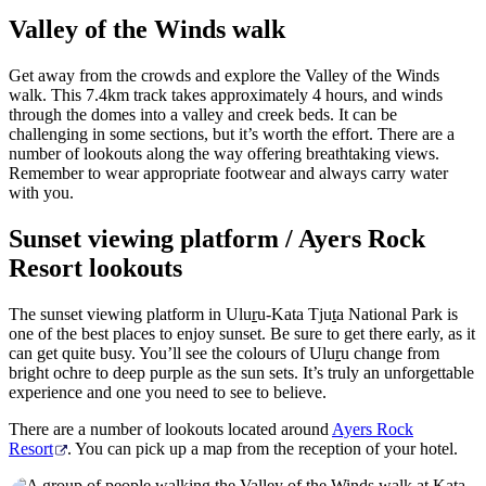
Valley of the Winds walk
Get away from the crowds and explore the Valley of the Winds
walk. This 7.4km track takes approximately 4 hours, and winds
through the domes into a valley and creek beds. It can be
challenging in some sections, but it’s worth the effort. There are a
number of lookouts along the way offering breathtaking views.
Remember to wear appropriate footwear and always carry water
with you.
Sunset viewing platform / Ayers Rock
Resort lookouts
The sunset viewing platform in Ulu
r
u-Kata Tju
t
a National Park is
one of the best places to enjoy sunset. Be sure to get there early, as it
can get quite busy. You’ll see the colours of Ulu
r
u change from
bright ochre to deep purple as the sun sets. It’s truly an unforgettable
experience and one you need to see to believe.
There are a number of lookouts located around
Ayers Rock
Resort
. You can pick up a map from the reception of your hotel.