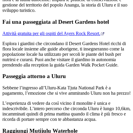
gestione del territorio del popolo Anangu, la storia di Uluru e il suo
sviluppo turistico.
Fai una passeggiata al Desert Gardens hotel
Attività gratuita per gli ospiti del Ayers Rock Resort.
Esplora i giardini che circondano il Desert Gardens Hotel ricchi di
flora locale insieme alle guide aborigene, ti insegneranno come la
popolazione locale ha utilizzato per secoli le piante del bush per
nutrirsi e curarsi. Puoi anche visitare il giardino in autonomia
prendendo alla reception la guida Garden Walk Pocket Guide.
Passeggia attorno a Uluru
Sebbene l’ingresso all’Uluru-Kata Tjuta National Park è a
pagamento, l’emozione che si vive ammirando Uluru non ha prezzo!
L’esperienza di vedere da così vicino il monolite è unica e
indescrivibile. L’intero percorso che circonda Uluru è lungo 10,6km,
incamminati quindi di prima mattina quando il clima è più fresco e
ricorda di portare sempre con te abbastanza acqua.
Raggiungi Mutijulu Waterhole