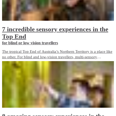
7 incredible sensory experiences in the
Top End
for blind or low vision travellers
The tropical Top End of Australia’s Northern Territory is a place like
no other. For blind and low-vision travellers, multi-sensory
experiences abound, offering a unique and immersive way to
discover this incredible destination and everything it has to offer.