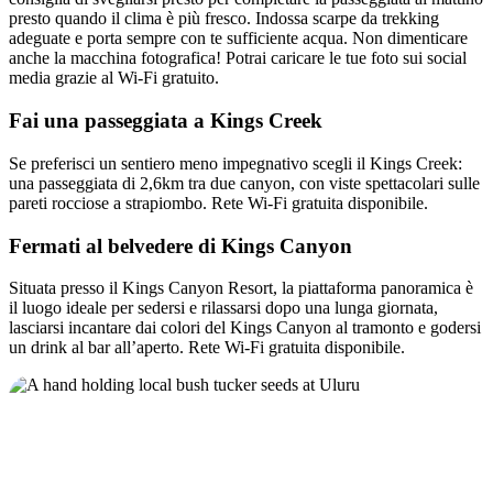
presto quando il clima è più fresco. Indossa scarpe da trekking
adeguate e porta sempre con te sufficiente acqua. Non dimenticare
anche la macchina fotografica! Potrai caricare le tue foto sui social
media grazie al Wi-Fi gratuito.
Fai una passeggiata a Kings Creek
Se preferisci un sentiero meno impegnativo scegli il Kings Creek:
una passeggiata di 2,6km tra due canyon, con viste spettacolari sulle
pareti rocciose a strapiombo. Rete Wi-Fi gratuita disponibile.
Fermati al belvedere di Kings Canyon
Situata presso il Kings Canyon Resort, la piattaforma panoramica è
il luogo ideale per sedersi e rilassarsi dopo una lunga giornata,
lasciarsi incantare dai colori del Kings Canyon al tramonto e godersi
un drink al bar all’aperto. Rete Wi-Fi gratuita disponibile.