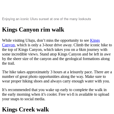
Enjoying an iconic Uluru sunset at one of the many lookouts
Kings Canyon rim walk
While visiting Ulu
r
u, don’t miss the opportunity to see
Kings
Canyon
, which is only a 3-hour drive away. Climb the iconic hike to
the top of Kings Canyon, which takes you on a 6km journey with
some incredible views. Stand atop Kings Canyon and be left in awe
by the sheer size of the canyon and the geological formations along
the trail.
The hike takes approximately 3 hours at a leisurely pace. There are a
number of great photo opportunities along the way. Make sure to
wear proper hiking shoes and always carry enough water with you.
It’s recommended that you wake up early to complete the walk in
the early morning when it’s cooler. Free wi-fi is available to upload
your snaps to social media.
Kings Creek walk