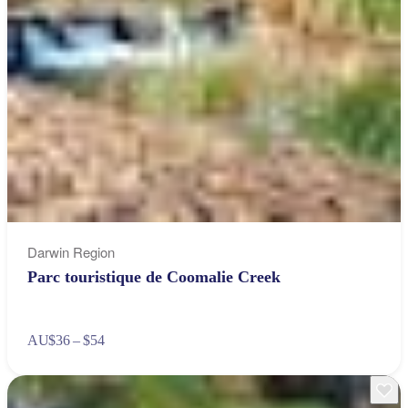
Darwin Region
Parc touristique de Coomalie Creek
AU
$36 – $54