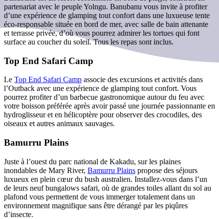
partenariat avec le peuple Yolngu. Banubanu vous invite à profiter
d’une expérience de glamping tout confort dans une luxueuse tente
éco-responsable située en bord de mer, avec salle de bain attenante
et terrasse privée, d’où vous pourrez admirer les tortues qui font
surface au coucher du soleil. Tous les repas sont inclus.
Top End Safari Camp
Le
Top End Safari Camp
associe des excursions et activités dans
l’Outback avec une expérience de glamping tout confort. Vous
pourrez profiter d’un barbecue gastronomique autour du feu avec
votre boisson préférée après avoir passé une journée passionnante en
hydroglisseur et en hélicoptère pour observer des crocodiles, des
oiseaux et autres animaux sauvages.
Bamurru Plains
Juste à l’ouest du parc national de Kakadu, sur les plaines
inondables de Mary River,
Bamurru Plains
propose des séjours
luxueux en plein cœur du bush australien. Installez-vous dans l’un
de leurs neuf bungalows safari, où de grandes toiles allant du sol au
plafond vous permettent de vous immerger totalement dans un
environnement magnifique sans être dérangé par les piqûres
d’insecte.