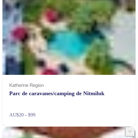
Katherine Region
Parc de caravanes/camping de Nitmiluk
AU
$20 – $99