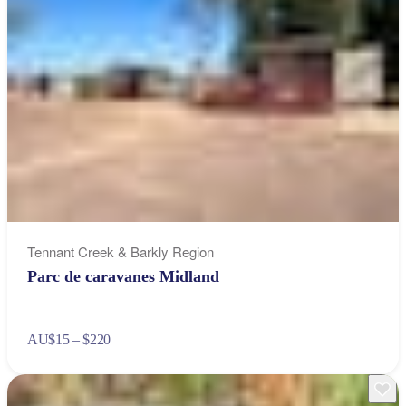
Tennant Creek & Barkly Region
Parc de caravanes Midland
AU
$15 – $220