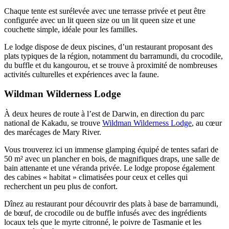
Chaque tente est surélevée avec une terrasse privée et peut être
configurée avec un lit queen size ou un lit queen size et une
couchette simple, idéale pour les familles.
Le lodge dispose de deux piscines, d’un restaurant proposant des
plats typiques de la région, notamment du barramundi, du crocodile,
du buffle et du kangourou, et se trouve à proximité de nombreuses
activités culturelles et expériences avec la faune.
Wildman Wilderness Lodge
À deux heures de route à l’est de Darwin, en direction du parc
national de Kakadu, se trouve
Wildman Wilderness Lodge
, au cœur
des marécages de Mary River.
Vous trouverez ici un immense glamping équipé de tentes safari de
50 m² avec un plancher en bois, de magnifiques draps, une salle de
bain attenante et une véranda privée. Le lodge propose également
des cabines « habitat » climatisées pour ceux et celles qui
recherchent un peu plus de confort.
Dînez au restaurant pour découvrir des plats à base de barramundi,
de bœuf, de crocodile ou de buffle infusés avec des ingrédients
locaux tels que le myrte citronné, le poivre de Tasmanie et les