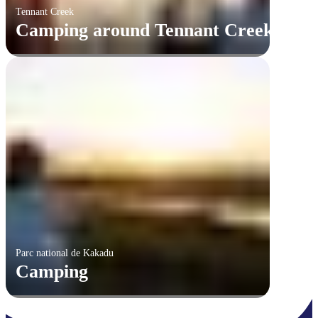
Tennant Creek
Camping around Tennant Creek
Parc national de Kakadu
Camping