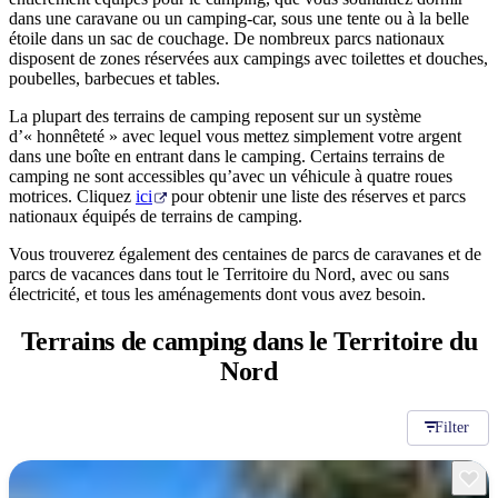
Rechercher:
dans une caravane ou un camping-car, sous une tente ou à la belle
étoile dans un sac de couchage. De nombreux parcs nationaux
disposent de zones réservées aux campings avec toilettes et douches,
poubelles, barbecues et tables.
Sign
La plupart des terrains de camping reposent sur un système
d’« honnêteté » avec lequel vous mettez simplement votre argent
up
dans une boîte en entrant dans le camping. Certains terrains de
camping ne sont accessibles qu’avec un véhicule à quatre roues
motrices. Cliquez
ici
pour obtenir une liste des réserves et parcs
nationaux équipés de terrains de camping.
Vous trouverez également des centaines de parcs de caravanes et de
parcs de vacances dans tout le Territoire du Nord, avec ou sans
électricité, et tous les aménagements dont vous avez besoin.
Terrains de camping dans
le Territoire du
Nord
Filter