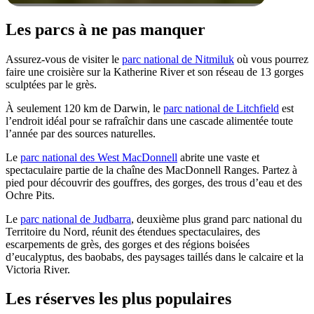
Les parcs à ne pas manquer
Assurez-vous de visiter le
parc national de Nitmiluk
où vous pourrez
faire une croisière sur la Katherine River et son réseau de 13 gorges
sculptées par le grès.
À seulement 120 km de Darwin, le
parc national de Litchfield
est
l’endroit idéal pour se rafraîchir dans une cascade alimentée toute
l’année par des sources naturelles.
Le
parc national des West MacDonnell
abrite une vaste et
spectaculaire partie de la chaîne des MacDonnell Ranges. Partez à
pied pour découvrir des gouffres, des gorges, des trous d’eau et des
Ochre Pits.
Le
parc national de Judbarra
, deuxième plus grand parc national du
Territoire du Nord, réunit des étendues spectaculaires, des
escarpements de grès, des gorges et des régions boisées
d’eucalyptus, des baobabs, des paysages taillés dans le calcaire et la
Victoria River.
Les réserves les plus populaires