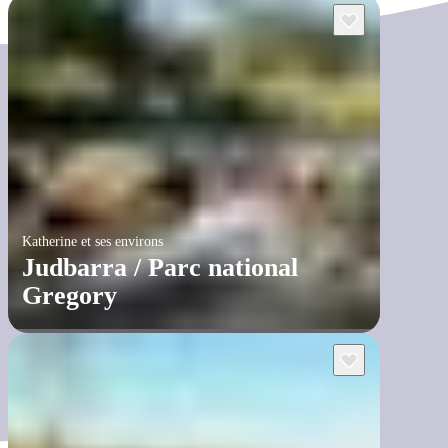
Katherine et ses environs
Judbarra / Parc national
Gregory