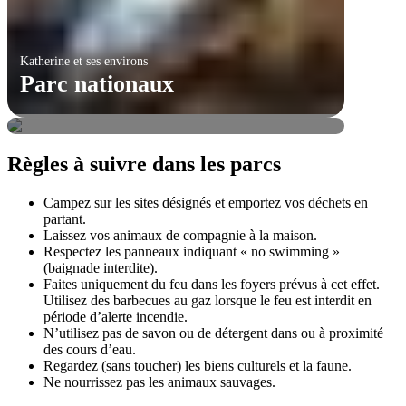
Katherine et ses environs
Tennant Creek
Parc nationaux
Parc nationaux
Règles à suivre dans les parcs
Campez sur les sites désignés et emportez vos déchets en
partant.
Laissez vos animaux de compagnie à la maison.
Respectez les panneaux indiquant « no swimming »
(baignade interdite).
Faites uniquement du feu dans les foyers prévus à cet effet.
Utilisez des barbecues au gaz lorsque le feu est interdit en
période d’alerte incendie.
N’utilisez pas de savon ou de détergent dans ou à proximité
des cours d’eau.
Regardez (sans toucher) les biens culturels et la faune.
Ne nourrissez pas les animaux sauvages.