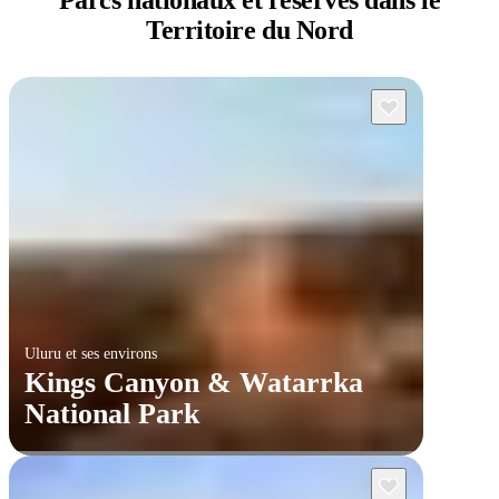
Territoire du Nord
Uluru et ses environs
Kings Canyon & Watarrka
National Park