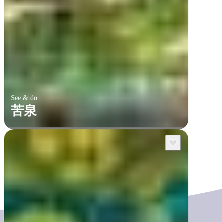
See & do
苦泉