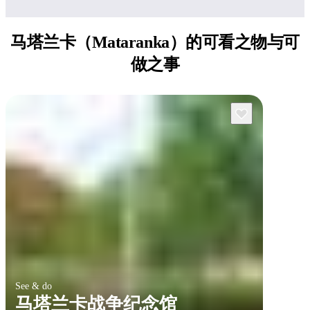
马塔兰卡（Mataranka）的可看之物与可
做之事
See & do
马塔兰卡战争纪念馆