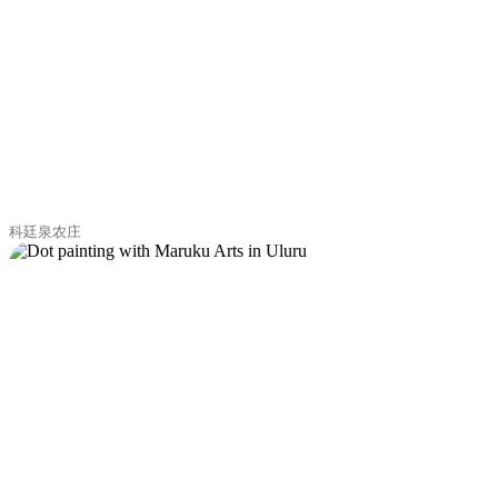
科廷泉农庄