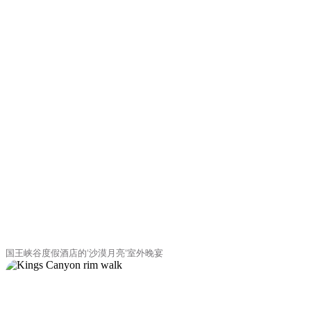
国王峡谷度假酒店的‘沙漠月亮‘室外晚宴