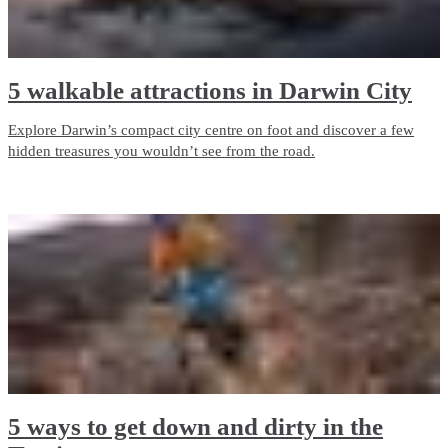
5 walkable attractions in Darwin City
Explore Darwin’s compact city centre on foot and discover a few
hidden treasures you wouldn’t see from the road.
5 ways to get down and dirty in the