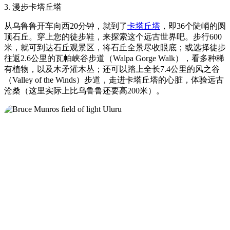
3. 漫步卡塔丘塔
从乌鲁鲁开车向西20分钟，就到了
卡塔丘塔
，即36个陡峭的圆
顶石丘。穿上您的徒步鞋，来探索这个远古世界吧。步行600
米，就可到达石丘观景区，将石丘全景尽收眼底；或选择徒步
往返2.6公里的瓦帕峡谷步道（Walpa Gorge Walk），看多种稀
有植物，以及木矛灌木丛；还可以踏上全长7.4公里的风之谷
（Valley of the Winds）步道，走进卡塔丘塔的心脏，体验远古
沧桑（这里实际上比乌鲁鲁还要高200米）。