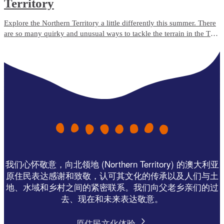
Territory
Explore the Northern Territory a little differently this summer. There
are so many quirky and unusual ways to tackle the terrain in the Top
End and the Red Centre that you’ll be stoked you ditched the beach
and city crowds for these once-in-a-lifetime experiences.
我们心怀敬意，向北领地 (Northern Territory) 的澳大利亚
原住民表达感谢和致敬，认可其文化的传承以及人们与土
地、水域和乡村之间的紧密联系。我们向父老乡亲们的过
去、现在和未来表达敬意。
原住民文化体验