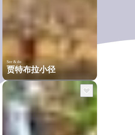
See & do
贾特布拉小径