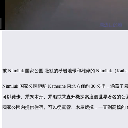
周边目的地
被 Nitmiluk 国家公园 壯觀的砂岩地帶和雄偉的 Nitmiluk
Nitmiluk 国家公园距離 Katherine 東北方僅約 3
可以徒步、乘獨木舟、乘船或乘直升機探索這個世界著名的公
國家公園內提供住宿。可以從露營、木屋選擇，一直到高檔的 Cicad