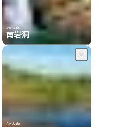
See & do
南岩洞
See & do