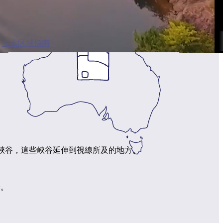
探索区域指南
象深刻的峽谷，這些峽谷延伸到視線所及的地方。
擇。