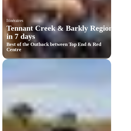
Itinéraires
Tennant Creek & Barkly Region
in 7 days
Best of the Outback between Top End & Red
Centre