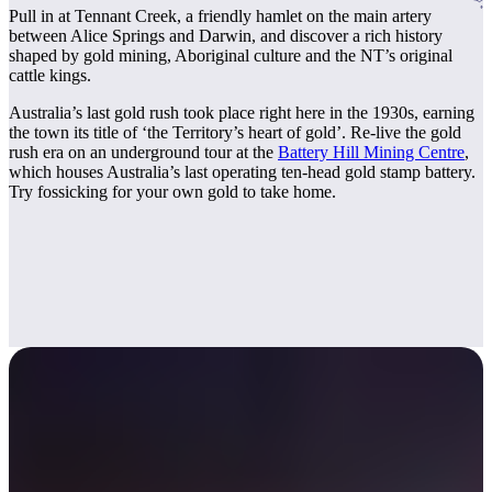
Rechercher:
Pull in at Tennant Creek, a friendly hamlet on the main artery
between Alice Springs and Darwin, and discover a rich history
shaped by gold mining, Aboriginal culture and the NT’s original
cattle kings.
Sign
Australia’s last gold rush took place right here in the 1930s, earning
the town its title of ‘the Territory’s heart of gold’. Re-live the gold
up
rush era on an underground tour at the
Battery Hill Mining Centre
,
which houses Australia’s last operating ten-head gold stamp battery.
Try fossicking for your own gold to take home.