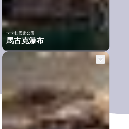
卡卡杜國家公園
馬古克瀑布