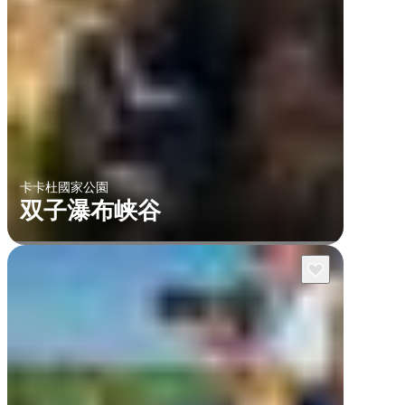
卡卡杜國家公園
双子瀑布峡谷