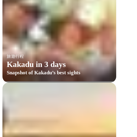
旅遊行程
Kakadu in 3 days
Snapshot of Kakadu’s best sights