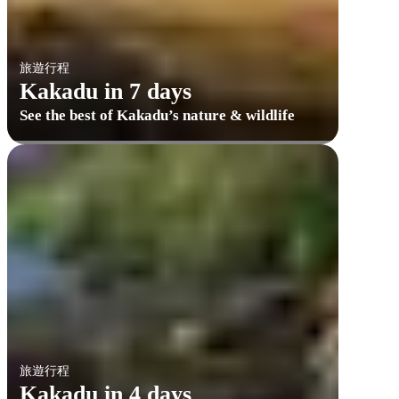
旅遊行程
Kakadu in 7 days
See the best of Kakadu’s nature & wildlife
旅遊行程
Kakadu in 4 days