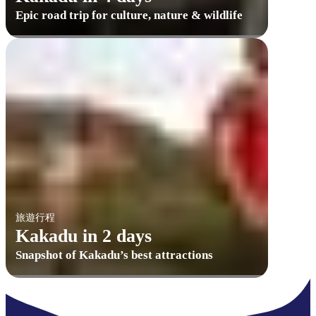
Epic road trip for culture, nature & wildlife
旅遊行程
Kakadu in 2 days
Snapshot of Kakadu’s best attractions