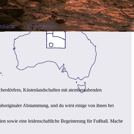
erkünfte
Regionenführer
“.
ischerdörfern, Küstenlandschaften mit atemberaubenden
aboriginaler Abstammung, und du wirst einige von ihnen bei
ien sowie eine leidenschaftliche Begeisterung für Fußball. Mache