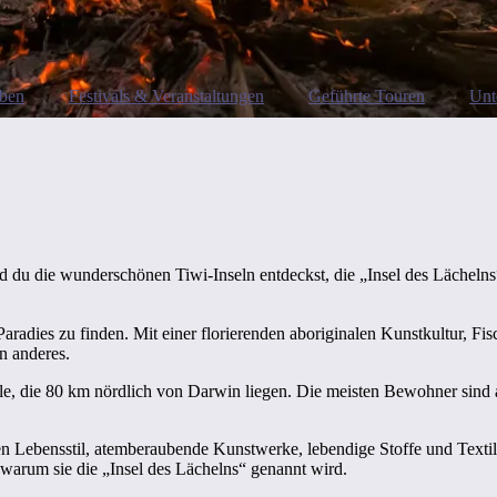
eben
Festivals & Veranstaltungen
Geführte Touren
Unt
du die wunderschönen Tiwi-Inseln entdeckst, die „Insel des Lächelns
aradies zu finden. Mit einer florierenden aboriginalen Kunstkultur, F
n anderes.
lle, die 80 km nördlich von Darwin liegen. Die meisten Bewohner sind 
en Lebensstil, atemberaubende Kunstwerke, lebendige Stoffe und Textil
warum sie die „Insel des Lächelns“ genannt wird.