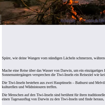
Reiseziele
Sehen & Erl
Spüre, wie deine Wangen vom ständigen Lächeln schmerzen, während 
Mache eine Reise über das Wasser von Darwin, um ein einzigartiges P
Sonnenuntergängen versprechen die Tiwi-Inseln ein Reiseziel wie kei
Die Tiwi-Inseln bestehen aus zwei Hauptinseln – Bathurst und Melvi
kulturellen und Wildnistouren treffen.
Die Menschen auf den Tiwi-Inseln sind berühmt für ihren traditionell
einen Tagesausflug von Darwin zu den Tiwi-Inseln und finde heraus, 