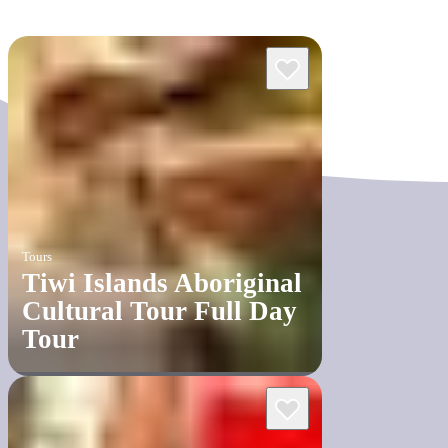
Tours
Tiwi Islands Aboriginal
Cultural Tour Full Day
Tour