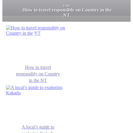
Video
:
How to travel responsibly on Country in the
NT
How to travel
responsibly on Country
in the NT
A local’s guide to