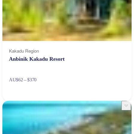
Kakadu Region
Anbinik Kakadu Resort
AU
$62 – $370