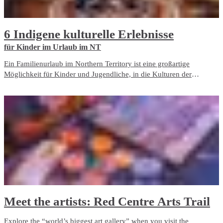
6 Indigene kulturelle Erlebnisse
für Kinder im Urlaub im NT
Ein Familienurlaub im Northern Territory ist eine großartige
Möglichkeit für Kinder und Jugendliche, in die Kulturen der
australischen Indigenen einzutauchen und etwas über das Land zu
lernen.
Meet the artists: Red Centre Arts Trail
Explore the “world’s biggest art gallery” when you visit the