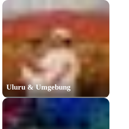
Uluru & Umgebung