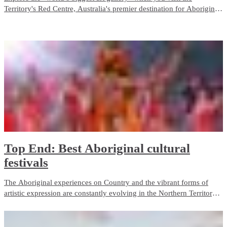
Territory's Red Centre, Australia's premier destination for Aboriginal
art and cultural experiences.
Top End: Best Aboriginal cultural
festivals
The Aboriginal experiences on Country and the vibrant forms of
artistic expression are constantly evolving in the Northern Territory.
There are so many different cultural events to engage with while
learning more about the diverse Aboriginal cultures on Northern
Territory’s Top End.