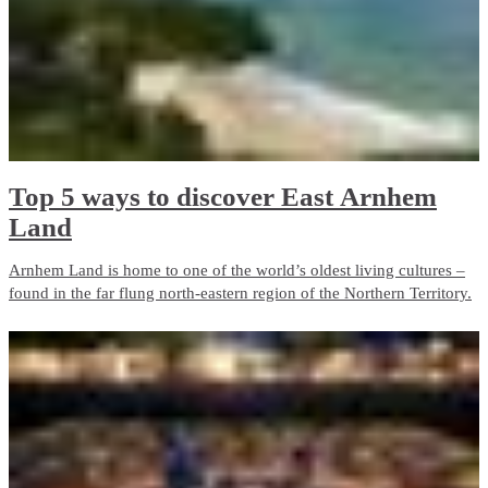
Kontakt zu kommen.
Top 5 ways to discover East Arnhem
Land
Arnhem Land is home to one of the world’s oldest living cultures –
found in the far flung north-eastern region of the Northern Territory.