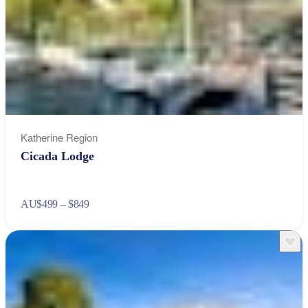
Katherine Region
Cicada Lodge
AU
$499 – $849