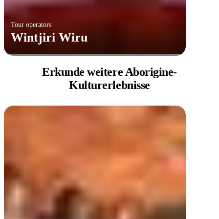
Tour operators
Wintjiri Wiru
Erkunde
weitere Aborigine-
Kulturerlebnisse