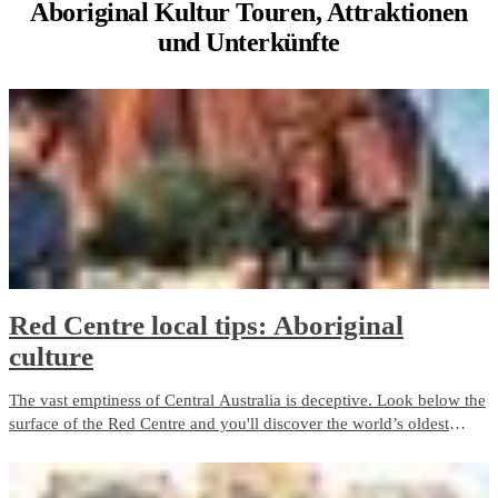
Aboriginal Kultur Touren,
Attraktionen
und Unterkünfte
Red Centre local tips: Aboriginal
culture
The vast emptiness of Central Australia is deceptive. Look below the
surface of the Red Centre and you'll discover the world’s oldest
living culture, a civilisation so intertwined with the land it is
impossible to understand one without the other.