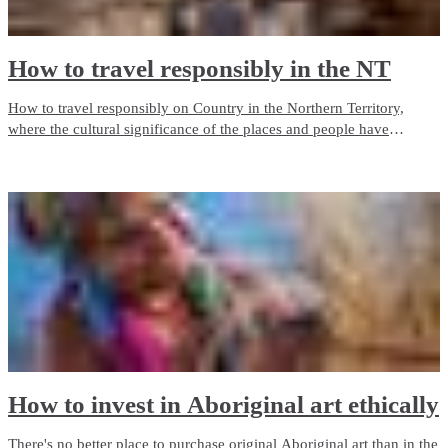
How to travel responsibly in the NT
How to travel responsibly on Country in the Northern Territory,
where the cultural significance of the places and people have
connections reaching back 60,000 years.
How to invest in Aboriginal art ethically
There's no better place to purchase original Aboriginal art than in the