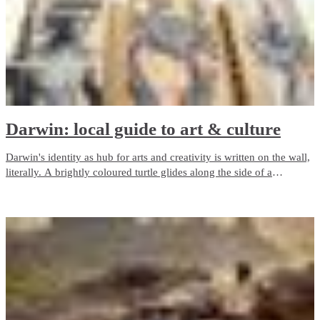
Darwin: local guide to art & culture
Darwin's identity as hub for arts and creativity is written on the wall,
literally. A brightly coloured turtle glides along the side of a
building, a giant crocodile watches over a supermarket and a
stunning portrait of the late musician Dr G Yunupingu overlooks a
laneway.