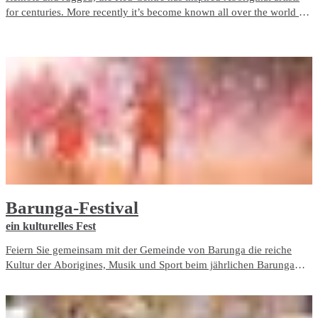
for centuries. More recently it’s become known all over the world for
its phenomenal fibre.
Barunga-Festival
ein kulturelles Fest
Feiern Sie gemeinsam mit der Gemeinde von Barunga die reiche
Kultur der Aborigines, Musik und Sport beim jährlichen Barunga
Festival, das am langen Wochenende zum Geburtstag des Königs im
Juni stattfindet.