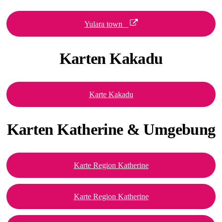
Yulara town
Karten
Kakadu
Karte Kakadu
Karten Katherine
& Umgebung
Karte Region Katherine
Karte Region Katherine