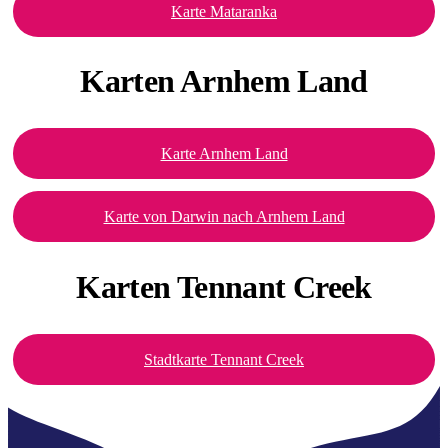
Karte Mataranka
Karten
Arnhem Land
Karte Arnhem Land
Karte von Darwin nach Arnhem Land
Karten
Tennant Creek
Stadtkarte Tennant Creek