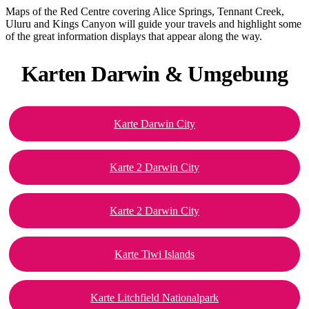
Maps of the Red Centre covering Alice Springs, Tennant Creek,
Uluru and Kings Canyon will guide your travels and highlight some
of the great information displays that appear along the way.
Karten Darwin
& Umgebung
Karte Darwin City
Karte 2 Darwin City
Karte 2 Darwin City
Karte Tiwi Islands
Karte Litchfield Nationalpark