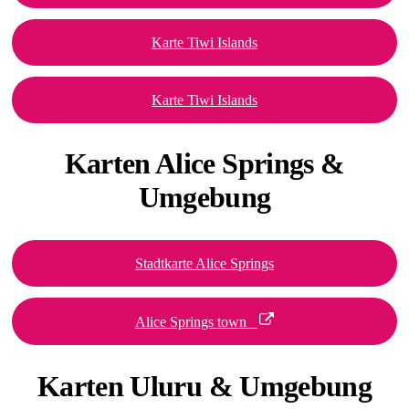
Karte Tiwi Islands
Karte Tiwi Islands
Karten Alice
Springs &
Umgebung
Stadtkarte Alice Springs
Alice Springs town
Karten Uluru
& Umgebung