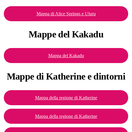
Mappa di Alice Springs e Uluru
Mappe
del Kakadu
Mappa del Kakadu
Mappe di
Katherine e dintorni
Mappa della regione di Katherine
Mappa della regione di Katherine