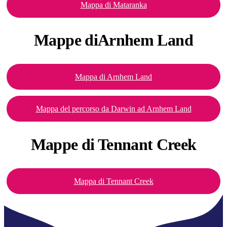
Mappa di Mataranka
Mappe
diArnhem Land
Mappa di Arnhem Land
Mappa del percorso da Darwin ad Arnhem Land
Mappe di
Tennant Creek
Mappa di Tennant Creek