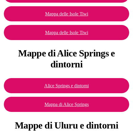
Mappa delle Isole Tiwi
Mappa delle Isole Tiwi
Mappe di Alice
Springs e
dintorni
Alice Springs e dintorni
Mappa di Alice Springs
Mappe di
Uluru e dintorni