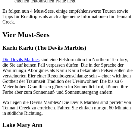
eigenen tektonischen Platte liegt
Es folgen nun 4 Must-Sees, einige empfehlenswerte Touren sowie
Tipps für Roadtripps als auch allgemeine Informationen für Tennant
Creek.
Vier Must-Sees
Karlu Karlu (The Devils Marbles)
Die Devils Marbles
sind eine Felsformation im Northern Territory,
die Sie auf keinen Fall verpassen dürfen. Die in der Sprache der
Warumungu-Aborigines als Karlu Karlu bekannten Felsen sollen die
versteinerten Eier einer Regenbogenschlange sein – einer wichtigen
Gottheit der Traumzeit-Tradition der Ureinwohner. Die bis zu 6
Meter hohen Granitfelsen glänzen im Sonnenlicht rot, können ihre
Farbe aber zum Sonnenauf- und Sonnenuntergang ändern.
Wo liegen die Devils Marbles? Die Devils Marbles sind perfekt von
Tennant Creek zu erreichen. Fahren Sie einfach nur gut 60 Minuten
in südliche Richtung.
Lake Mary Ann