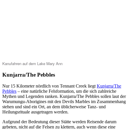
Kanufahren auf dem Lake Mary Ann
Kunjarra/The Pebbles
Nur 15 Kilometer nördlich von Tennant Creek liegt
Kunjarra/The
Pebbles
– eine natürliche Felsformation, um die sich zahlreiche
Mythen und Legenden ranken. Kunjarra/The Pebbles sollen laut der
Warumungu-Aborigines mit den Devils Marbles im Zusammenhang
stehen und sind ein Ort, an dem üblicherweise Tanz- und
Heilungsrituale ausgetragen werden.
Aufgrund der Bedeutung dieser Stätte werden Reisende darum
gebeten, nicht auf die Felsen zu klettern, auch wenn diese eine