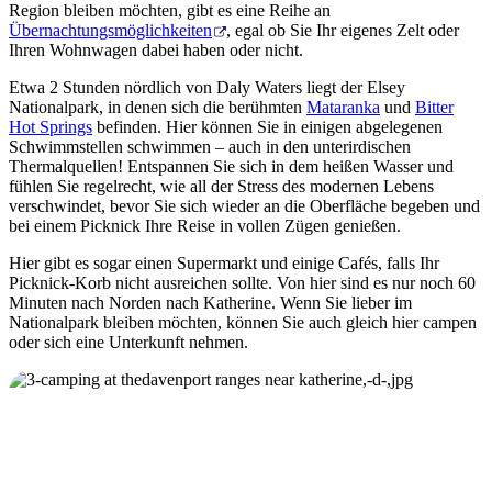
Region bleiben möchten, gibt es eine Reihe an
Übernachtungsmöglichkeiten
, egal ob Sie Ihr eigenes Zelt oder
Ihren Wohnwagen dabei haben oder nicht.
Etwa 2 Stunden nördlich von Daly Waters liegt der Elsey
Nationalpark, in denen sich die berühmten
Mataranka
und
Bitter
Hot Springs
befinden. Hier können Sie in einigen abgelegenen
Schwimmstellen schwimmen – auch in den unterirdischen
Thermalquellen! Entspannen Sie sich in dem heißen Wasser und
fühlen Sie regelrecht, wie all der Stress des modernen Lebens
verschwindet, bevor Sie sich wieder an die Oberfläche begeben und
bei einem Picknick Ihre Reise in vollen Zügen genießen.
Hier gibt es sogar einen Supermarkt und einige Cafés, falls Ihr
Picknick-Korb nicht ausreichen sollte. Von hier sind es nur noch 60
Minuten nach Norden nach Katherine. Wenn Sie lieber im
Nationalpark bleiben möchten, können Sie auch gleich hier campen
oder sich eine Unterkunft nehmen.