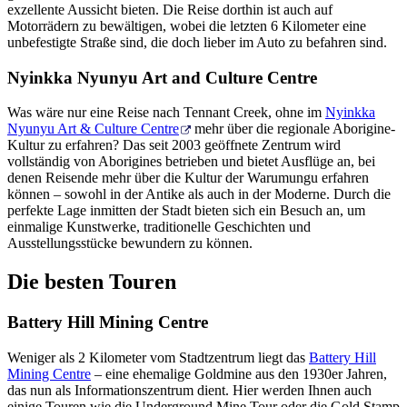
exzellente Aussicht bieten. Die Reise dorthin ist auch auf
Motorrädern zu bewältigen, wobei die letzten 6 Kilometer eine
unbefestigte Straße sind, die doch lieber im Auto zu befahren sind.
Nyinkka Nyunyu Art and Culture Centre
Was wäre nur eine Reise nach Tennant Creek, ohne im
Nyinkka
Nyunyu Art & Culture Centre
mehr über die regionale Aborigine-
Kultur zu erfahren? Das seit 2003 geöffnete Zentrum wird
vollständig von Aborigines betrieben und bietet Ausflüge an, bei
denen Reisende mehr über die Kultur der Warumungu erfahren
können – sowohl in der Antike als auch in der Moderne. Durch die
perfekte Lage inmitten der Stadt bieten sich ein Besuch an, um
einmalige Kunstwerke, traditionelle Geschichten und
Ausstellungsstücke bewundern zu können.
Die besten Touren
Battery Hill Mining Centre
Weniger als 2 Kilometer vom Stadtzentrum liegt das
Battery Hill
Mining Centre
– eine ehemalige Goldmine aus den 1930er Jahren,
das nun als Informationszentrum dient. Hier werden Ihnen auch
einige Touren wie die Underground Mine Tour oder die Gold Stamp