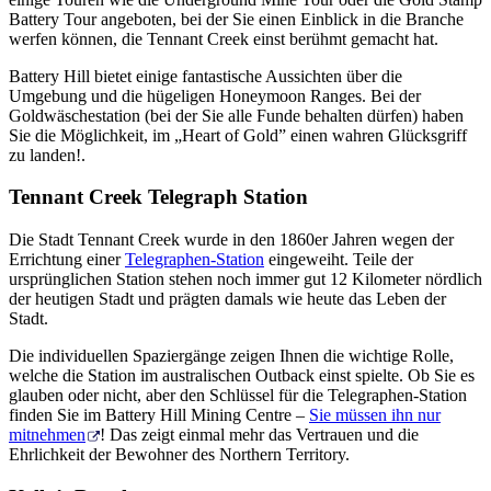
Battery Tour angeboten, bei der Sie einen Einblick in die Branche
werfen können, die Tennant Creek einst berühmt gemacht hat.
Battery Hill bietet einige fantastische Aussichten über die
Umgebung und die hügeligen Honeymoon Ranges. Bei der
Goldwäschestation (bei der Sie alle Funde behalten dürfen) haben
Sie die Möglichkeit, im „Heart of Gold” einen wahren Glücksgriff
zu landen!.
Tennant Creek Telegraph Station
Die Stadt Tennant Creek wurde in den 1860er Jahren wegen der
Errichtung einer
Telegraphen-Station
eingeweiht. Teile der
ursprünglichen Station stehen noch immer gut 12 Kilometer nördlich
der heutigen Stadt und prägten damals wie heute das Leben der
Stadt.
Die individuellen Spaziergänge zeigen Ihnen die wichtige Rolle,
welche die Station im australischen Outback einst spielte. Ob Sie es
glauben oder nicht, aber den Schlüssel für die Telegraphen-Station
finden Sie im Battery Hill Mining Centre –
Sie müssen ihn nur
mitnehmen
! Das zeigt einmal mehr das Vertrauen und die
Ehrlichkeit der Bewohner des Northern Territory.