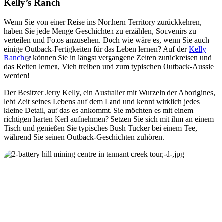
Kelly’s Ranch
Wenn Sie von einer Reise ins Northern Territory zurückkehren,
haben Sie jede Menge Geschichten zu erzählen, Souvenirs zu
verteilen und Fotos anzusehen. Doch wie wäre es, wenn Sie auch
einige Outback-Fertigkeiten für das Leben lernen? Auf der
Kelly
Ranch
können Sie in längst vergangene Zeiten zurückreisen und
das Reiten lernen, Vieh treiben und zum typischen Outback-Aussie
werden!
Der Besitzer Jerry Kelly, ein Australier mit Wurzeln der Aborigines,
lebt Zeit seines Lebens auf dem Land und kennt wirklich jedes
kleine Detail, auf das es ankommt. Sie möchten es mit einem
richtigen harten Kerl aufnehmen? Setzen Sie sich mit ihm an einem
Tisch und genießen Sie typisches Bush Tucker bei einem Tee,
während Sie seinen Outback-Geschichten zuhören.