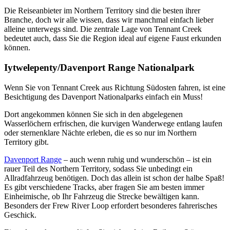
Die Reiseanbieter im Northern Territory sind die besten ihrer
Branche, doch wir alle wissen, dass wir manchmal einfach lieber
alleine unterwegs sind. Die zentrale Lage von Tennant Creek
bedeutet auch, dass Sie die Region ideal auf eigene Faust erkunden
können.
Iytwelepenty/Davenport Range Nationalpark
Wenn Sie von Tennant Creek aus Richtung Südosten fahren, ist eine
Besichtigung des Davenport Nationalparks einfach ein Muss!
Dort angekommen können Sie sich in den abgelegenen
Wasserlöchern erfrischen, die kurvigen Wanderwege entlang laufen
oder sternenklare Nächte erleben, die es so nur im Northern
Territory gibt.
Davenport Range
– auch wenn ruhig und wunderschön – ist ein
rauer Teil des Northern Territory, sodass Sie unbedingt ein
Allradfahrzeug benötigen. Doch das allein ist schon der halbe Spaß!
Es gibt verschiedene Tracks, aber fragen Sie am besten immer
Einheimische, ob Ihr Fahrzeug die Strecke bewältigen kann.
Besonders der Frew River Loop erfordert besonderes fahrerisches
Geschick.